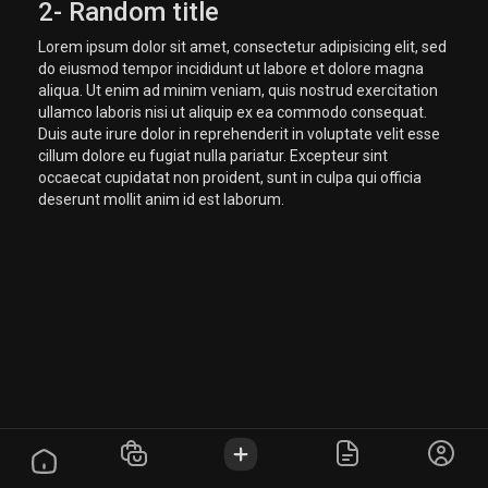
2- Random title
Lorem ipsum dolor sit amet, consectetur adipisicing elit, sed
do eiusmod tempor incididunt ut labore et dolore magna
aliqua. Ut enim ad minim veniam, quis nostrud exercitation
ullamco laboris nisi ut aliquip ex ea commodo consequat.
Duis aute irure dolor in reprehenderit in voluptate velit esse
cillum dolore eu fugiat nulla pariatur. Excepteur sint
occaecat cupidatat non proident, sunt in culpa qui officia
deserunt mollit anim id est laborum.