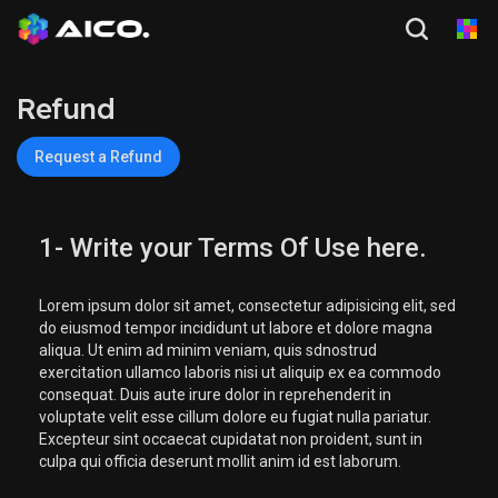
Refund
Request a Refund
1- Write your Terms Of Use here.
Lorem ipsum dolor sit amet, consectetur adipisicing elit, sed
do eiusmod tempor incididunt ut labore et dolore magna
aliqua. Ut enim ad minim veniam, quis sdnostrud
exercitation ullamco laboris nisi ut aliquip ex ea commodo
consequat. Duis aute irure dolor in reprehenderit in
voluptate velit esse cillum dolore eu fugiat nulla pariatur.
Excepteur sint occaecat cupidatat non proident, sunt in
culpa qui officia deserunt mollit anim id est laborum.